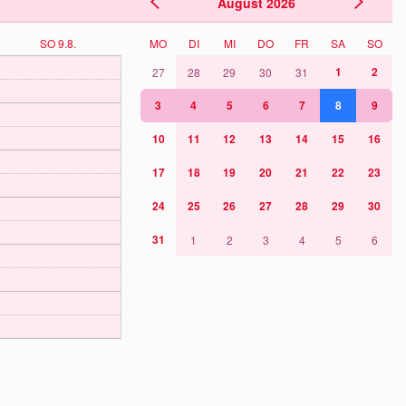
August
2026
SO 9.8.
MO
DI
MI
DO
FR
SA
SO
1
2
27
28
29
30
31
3
4
5
6
7
8
9
10
11
12
13
14
15
16
17
18
19
20
21
22
23
24
25
26
27
28
29
30
31
1
2
3
4
5
6