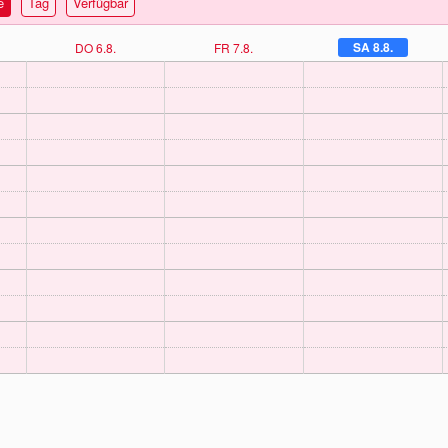
e
Tag
Verfügbar
SA 8.8.
DO 6.8.
FR 7.8.