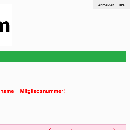
Anmelden
Hilfe
rname = Mitgliedsnummer!