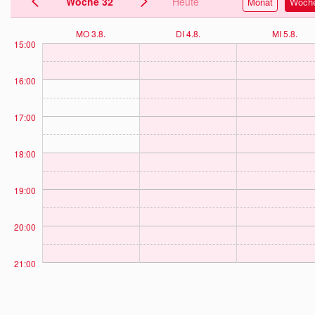
Woche 32
Heute
Monat
Woch
MO 3.8.
DI 4.8.
MI 5.8.
15:00
16:00
17:00
18:00
19:00
20:00
21:00