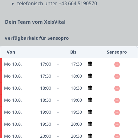
telefonisch unter +43 664 5190570
Dein Team vom XeisVital
Verfügbarkeit für Sensopro
Von
Bis
Sensopro
Mo 10.8.
17:00
–
17:30
Mo 10.8.
17:30
–
18:00
Mo 10.8.
18:00
–
18:30
Mo 10.8.
18:30
–
19:00
Mo 10.8.
19:00
–
19:30
Mo 10.8.
19:30
–
20:00
Mo 10.8.
20:00
–
20:30