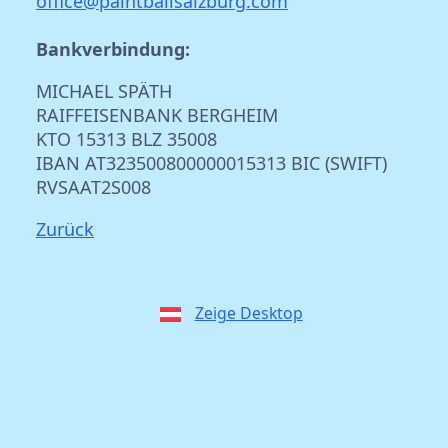
office@paintballsalzburg.com
Bankverbindung:
MICHAEL SPÄTH
RAIFFEISENBANK BERGHEIM
KTO 15313 BLZ 35008
IBAN AT323500800000015313 BIC (SWIFT)
RVSAAT2S008
Zurück
Zeige Desktop