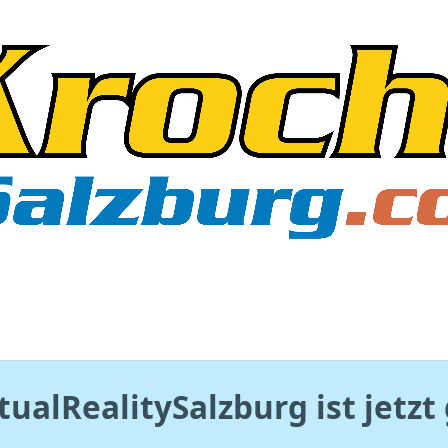
tualRealitySalzburg ist jetz