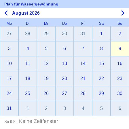
Plan für Wassergewöhnung
August
2026
Mo
Di
Mi
Do
Fr
Sa
So
27
28
29
30
31
1
2
3
4
5
6
7
8
9
10
11
12
13
14
15
16
17
18
19
20
21
22
23
24
25
26
27
28
29
30
31
1
2
3
4
5
6
Keine Zeitfenster
So 9.8.: