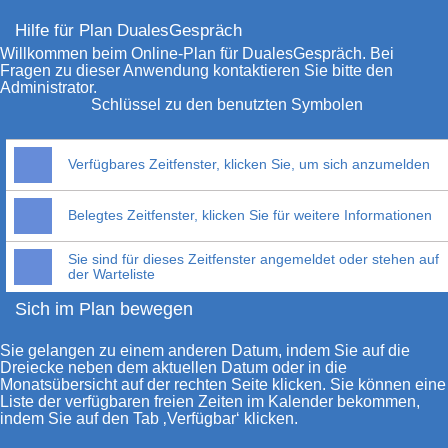
Hilfe für Plan DualesGespräch
Willkommen beim Online-Plan für DualesGespräch. Bei
Fragen zu dieser Anwendung kontaktieren Sie bitte den
Administrator.
Schlüssel zu den benutzten Symbolen
Verfügbares Zeitfenster, klicken Sie, um sich anzumelden
Belegtes Zeitfenster, klicken Sie für weitere Informationen
Sie sind für dieses Zeitfenster angemeldet oder stehen auf
der Warteliste
Sich im Plan bewegen
Sie gelangen zu einem anderen Datum, indem Sie auf die
Dreiecke neben dem aktuellen Datum oder in die
Monatsübersicht auf der rechten Seite klicken. Sie können eine
Liste der verfügbaren freien Zeiten im Kalender bekommen,
indem Sie auf den Tab ‚Verfügbar‘ klicken.