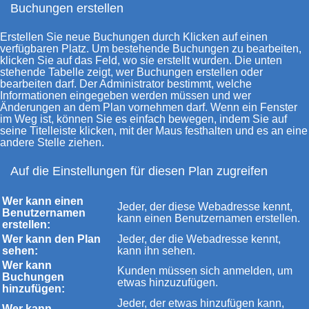
Buchungen erstellen
Erstellen Sie neue Buchungen durch Klicken auf einen
verfügbaren Platz. Um bestehende Buchungen zu bearbeiten,
klicken Sie auf das Feld, wo sie erstellt wurden. Die unten
stehende Tabelle zeigt, wer Buchungen erstellen oder
bearbeiten darf. Der Administrator bestimmt, welche
Informationen eingegeben werden müssen und wer
Änderungen an dem Plan vornehmen darf. Wenn ein Fenster
im Weg ist, können Sie es einfach bewegen, indem Sie auf
seine Titelleiste klicken, mit der Maus festhalten und es an eine
andere Stelle ziehen.
Auf die Einstellungen für diesen Plan zugreifen
Wer kann einen
Jeder, der diese Webadresse kennt,
Benutzernamen
kann einen Benutzernamen erstellen.
erstellen:
Wer kann den Plan
Jeder, der die Webadresse kennt,
sehen:
kann ihn sehen.
Wer kann
Kunden müssen sich anmelden, um
Buchungen
etwas hinzuzufügen.
hinzufügen:
Jeder, der etwas hinzufügen kann,
Wer kann